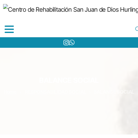
BALANCE
SOCIAL
Home
RESPONSABILIDAD SOCIAL
BALANCE SOCIAL