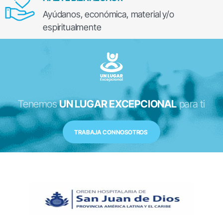
Ayúdanos, económica, material y/o
espiritualmente
Tenemos
UN LUGAR EXCEPCIONAL
para ti
TRABAJA CON NOSOTROS