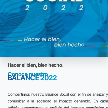
Hacer el bien, bien hecho.
Conoce
nuestro
BALANCE
2022
Compartimos nuestro Balance Social con el fin de analizar y
comunicar a la sociedad el impacto generado. En cada
edición presentamos el análisis del impacto económico y