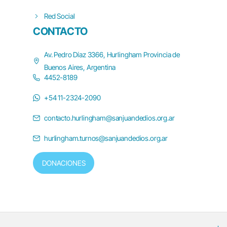
Red Social
CONTACTO
Av. Pedro Díaz 3366, Hurlingham Provincia de
Buenos Aires, Argentina
4452-8189
+54 11-2324-2090
contacto.hurlingham@sanjuandedios.org.ar
hurlingham.turnos@sanjuandedios.org.ar
DONACIONES