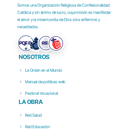
Somos una Organización Religiosa de Confesionalidad
Católica y sin ánimo de lucro, cuya misión es manifestar
el amor y la misericordia de Dios a los enfermos y
necesitados.
NOSOTROS
La Orden en el Mundo
Manual de políticas web
Pastoral Vocacional
LA OBRA
Red Salud
Red Educación