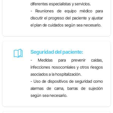
diferentes especialistas y servicios.
- Reuniones de equipo médico para
discutir el progreso del paciente y ajustar
el plan de cuidados según sea necesario.
Seguridad del paciente:
- Medidas para prevenir caídas,
infecciones nosocomiales y otros riesgos
asociados a la hospitalización.
- Uso de dispositivos de seguridad como
alarmas de cama, barras de sujeción
según sea necesario.