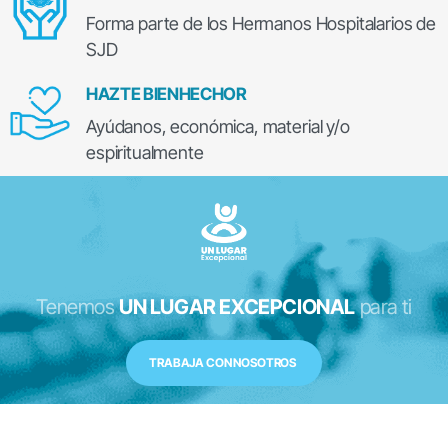
Forma parte de los Hermanos Hospitalarios de
SJD
HAZTE BIENHECHOR
Ayúdanos, económica, material y/o
espiritualmente
Tenemos
UN LUGAR EXCEPCIONAL
para ti
TRABAJA CON NOSOTROS