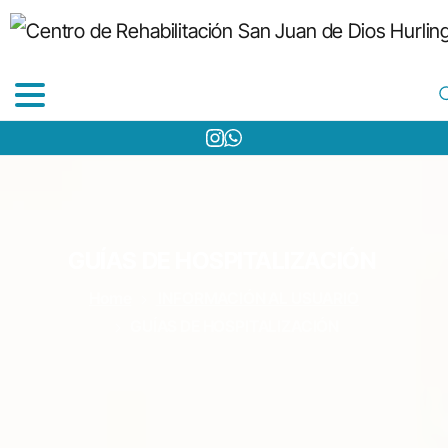
GUÍAS
DE
HOSPITALIZACIÓN
Home
INFORMACIÓN AL USUARIO
GUÍAS DE HOSPITALIZACIÓN