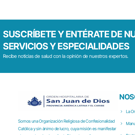
SUSCRÍBETE
Y
ENTÉRATE
DE
N
SERVICIOS
Y
ESPECIALIDADES
Recibe noticias de salud con la opinión de nuestros expertos.
NOS
La O
Somos una Organización Religiosa de Confesionalidad
Manu
Católica y sin ánimo de lucro, cuya misión es manifestar