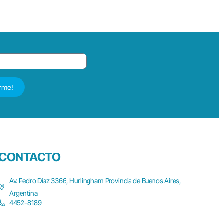
irme!
CONTACTO
Av. Pedro Díaz 3366, Hurlingham Provincia de Buenos Aires,
Argentina
4452-8189