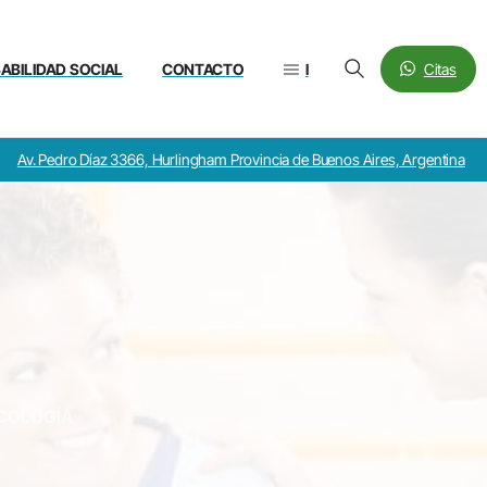
Citas
ABILIDAD SOCIAL
CONTACTO
l
Av. Pedro Díaz 3366, Hurlingham Provincia de Buenos Aires, Argentina
ICOLOGÍA