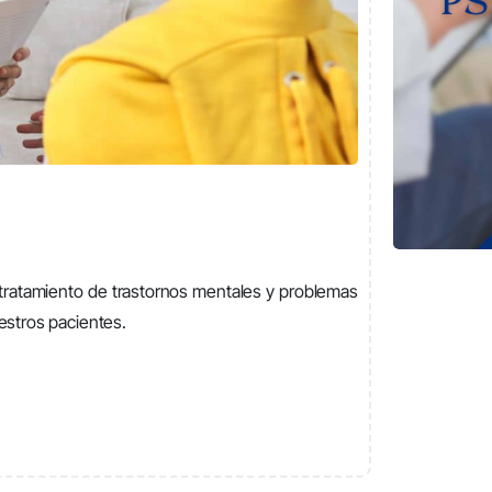
 tratamiento de trastornos me
ntales y problemas
uestros pacientes.